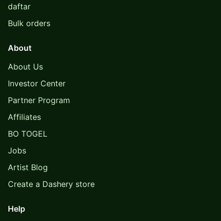
daftar
Bulk orders
About
About Us
Investor Center
Partner Program
Affiliates
BO TOGEL
Jobs
Artist Blog
Create a Dashery store
Help