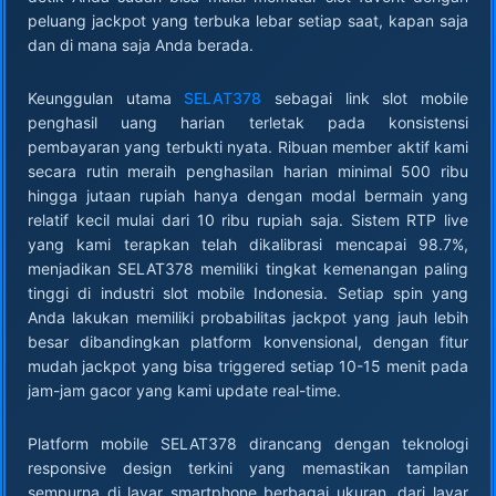
peluang jackpot yang terbuka lebar setiap saat, kapan saja
dan di mana saja Anda berada.
Keunggulan utama
SELAT378
sebagai link slot mobile
penghasil uang harian terletak pada konsistensi
pembayaran yang terbukti nyata. Ribuan member aktif kami
secara rutin meraih penghasilan harian minimal 500 ribu
hingga jutaan rupiah hanya dengan modal bermain yang
relatif kecil mulai dari 10 ribu rupiah saja. Sistem RTP live
yang kami terapkan telah dikalibrasi mencapai 98.7%,
menjadikan SELAT378 memiliki tingkat kemenangan paling
tinggi di industri slot mobile Indonesia. Setiap spin yang
Anda lakukan memiliki probabilitas jackpot yang jauh lebih
besar dibandingkan platform konvensional, dengan fitur
mudah jackpot yang bisa triggered setiap 10-15 menit pada
jam-jam gacor yang kami update real-time.
Platform mobile SELAT378 dirancang dengan teknologi
responsive design terkini yang memastikan tampilan
sempurna di layar smartphone berbagai ukuran, dari layar