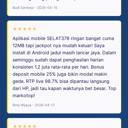
Budi Santoso - 2026-04-15
★★★★★
Aplikasi mobile SELAT378 ringan banget cuma
12MB tapi jackpot nya mudah keluar! Saya
install di Android jadul masih lancar jaya. Dalam
seminggu sudah dapat penghasilan harian
konsisten 1.2 juta rata-rata per hari. Bonus
deposit mobile 25% juga bikin modal makin
gede. RTP live 98.7% bisa dipantau langsung
dari HP, jadi tau kapan waktunya bet besar. Top
markotop!
Rina Wijaya - 2026-04-17
★★★★★