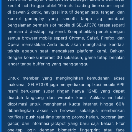
kecil 4 inch hingga tablet 10 inch. Loading time super cepat
di bawah 2 detik, navigasi intuitif dengan satu tangan, dan
kontrol gameplay yang smooth tanpa lag membuat
pengalaman bermain slot mobile di SELAT378 terasa seperti
bermain di desktop high-end. Kompatibilitas penuh dengan
semua browser mobile seperti Chrome, Safari, Firefox, dan
Opera memastikan Anda tidak akan menghadapi kendala
teknis apapun saat mengakses platform kami. Bahkan
dengan koneksi internet 3G sekalipun, game tetap berjalan
lancar tanpa buffering yang mengganggu.
Untuk member yang menginginkan kemudahan akses
maksimal, SELAT378 juga menyediakan aplikasi mobile APK
resmi berukuran super ringan hanya 12MB yang dapat
diunduh langsung dari website kami. Aplikasi ini telah
dioptimasi untuk menghemat kuota internet hingga 60%
dibandingkan akses via browser, sekaligus memberikan
notifikasi push real-time tentang promo harian, bocoran jam
gacor, dan informasi jackpot yang baru saja keluar. Fitur
one-tap login dengan biometric fingerprint atau face