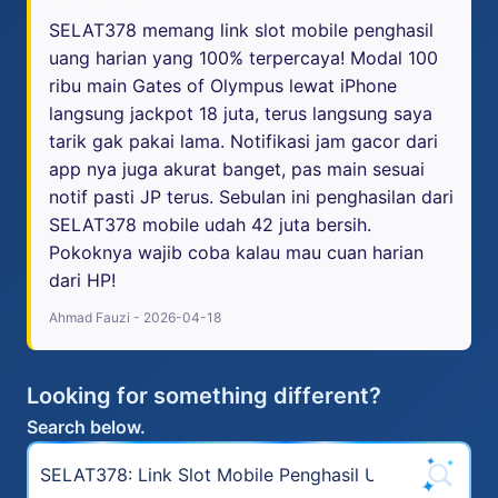
SELAT378 memang link slot mobile penghasil
uang harian yang 100% terpercaya! Modal 100
ribu main Gates of Olympus lewat iPhone
langsung jackpot 18 juta, terus langsung saya
tarik gak pakai lama. Notifikasi jam gacor dari
app nya juga akurat banget, pas main sesuai
notif pasti JP terus. Sebulan ini penghasilan dari
SELAT378 mobile udah 42 juta bersih.
Pokoknya wajib coba kalau mau cuan harian
dari HP!
Ahmad Fauzi - 2026-04-18
Looking for something different?
Search below.