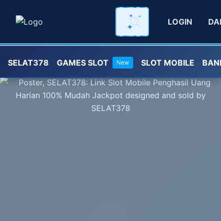
LOGIN
DA
SELAT378: Link Slot Mobile 
SELAT378
GAMES SLOT
SLOT MOBILE
BAN
New