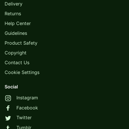
Delivery
Returns
Help Center
Guidelines
Product Safety
Copyright
Contact Us
Cookie Settings
Social
Instagram
Facebook
Twitter
Tumblr