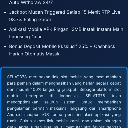
Auto Withdraw 24/7
Jackpot Mudah Triggered Setiap 15 Menit RTP Live
98.7% Paling Gacor
Aplikasi Mobile APK Ringan 12MB Install Instant Main
Langsung Cuan
Bonus Deposit Mobile Eksklusif 25% + Cashback
Harian Otomatis Masuk
SELAT378 merupakan link slot mobile yang memudahkan
para pemain dalam menghasilkan uang harian secara cepat
dan mudah 100% langsung jackpot. Sebagai platform slot
mobile terdepan di Indonesia, SELAT378 telah
mengoptimalkan seluruh sistem untuk memberikan
pengalaman bermain maksimal langsung dari smartphone
Android maupun iOS tanpa perlu instalasi aplikasi yang
rumit. Cukup akses link mobile kami, dan dalam hitungan
detik Anda sudah bisa mulai memutar slot favorit dengan